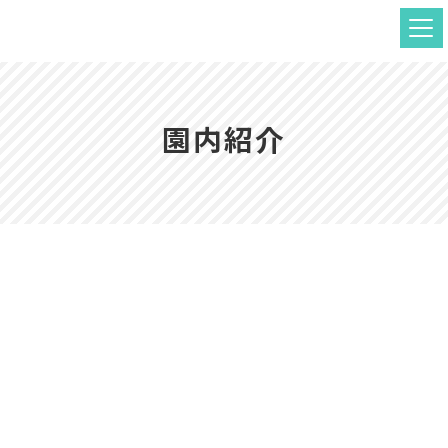
コンテンツへスキップ
メインナビゲーション
園内紹介