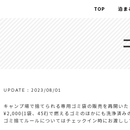
コンテンツへスキップ
TOP
泊ま
メインナビゲーション
UPDATE :
2023/08/01
キャンプ場で捨てられる専用ゴミ袋の販売を再開いた
¥2,000(1袋、45ℓ)で燃えるゴミのほかにも洗浄
ゴミ捨てルールについてはチェックイン時にお渡しし