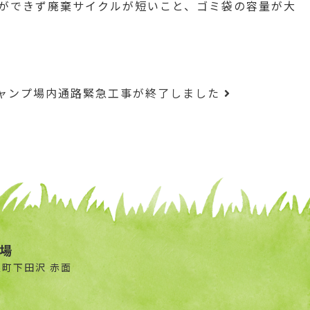
ができず廃棄サイクルが短いこと、ゴミ袋の容量が大
ャンプ場内通路緊急工事が終了しました
場
根町下田沢 赤面