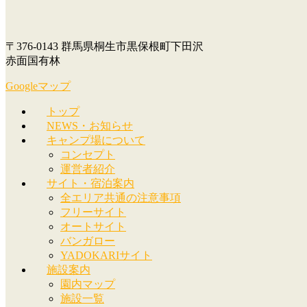
〒376-0143 群馬県桐生市黒保根町下田沢
赤面国有林
Googleマップ
トップ
NEWS・お知らせ
キャンプ場について
コンセプト
運営者紹介
サイト・宿泊案内
全エリア共通の注意事項
フリーサイト
オートサイト
バンガロー
YADOKARIサイト
施設案内
園内マップ
施設一覧