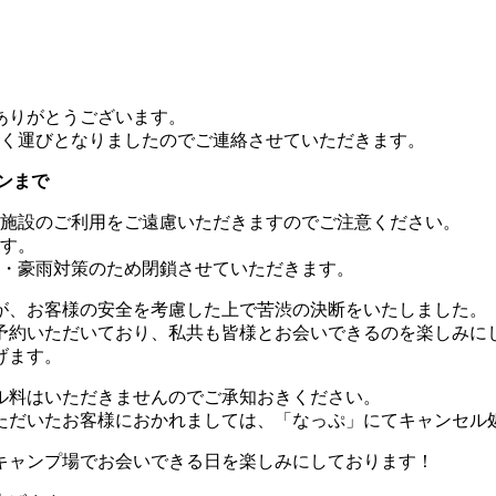
ありがとうございます。
だく運びとなりましたのでご連絡させていただきます。
インまで
施設のご利用をご遠慮いただきますのでご注意ください。
す。
・豪雨対策のため閉鎖させていただきます。
が、お客様の安全を考慮した上で苦渋の決断をいたしました。
予約いただいており、私共も皆様とお会いできるのを楽しみに
げます。
ル料はいただきませんのでご承知おきください。
ただいたお客様におかれましては、「なっぷ」にてキャンセル
キャンプ場でお会いできる日を楽しみにしております！