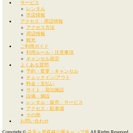
サービス
レンタル
売店情報
アクセス・周辺情報
アクセス方法
周辺情報
観光
ご利用ガイド
利用ルール・注意事項
キャンセル規定
よくある質問
予約・変更・キャンセル
チェックイン/アウト
料金・支払い
サイト・宿泊施設
設備・施設
レンタル・販売・サービス
アクセス・駐車場
その他
お問い合わせ
Copyright ©
花見ヶ原森林公園キャンプ場
All Rights Reserved.