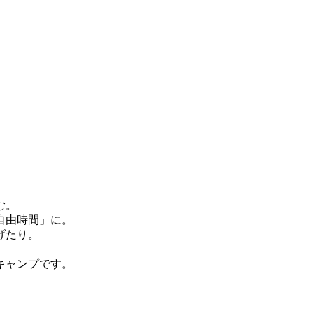
む。
自由時間」に。
げたり。
キャンプです。