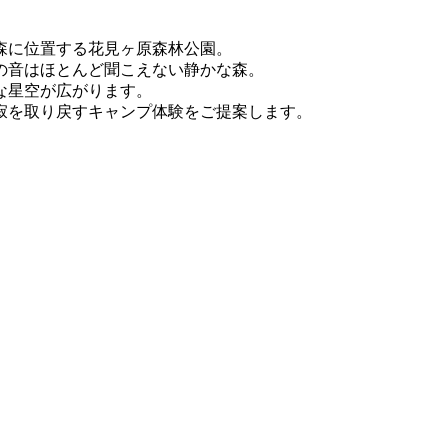
森に位置する花見ヶ原森林公園。
の音はほとんど聞こえない静かな森。
な星空が広がります。
寂を取り戻すキャンプ体験をご提案します。