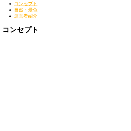
コンセプト
自然・景色
運営者紹介
コンセプト