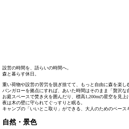
設営の時間を、語らいの時間へ。
森と暮らす休日。
重い荷物や設営の苦労を脱ぎ捨てて、もっと自由に森を楽し
バンガローを拠点にすれば、あいた時間はそのまま「贅沢な
お庭スペースで焚き火を囲んだり、標高1,200mの星空を見上
夜は木の壁に守られてぐっすりと眠る。
キャンプの「いいとこ取り」ができる、大人のためのベース
自然・景色