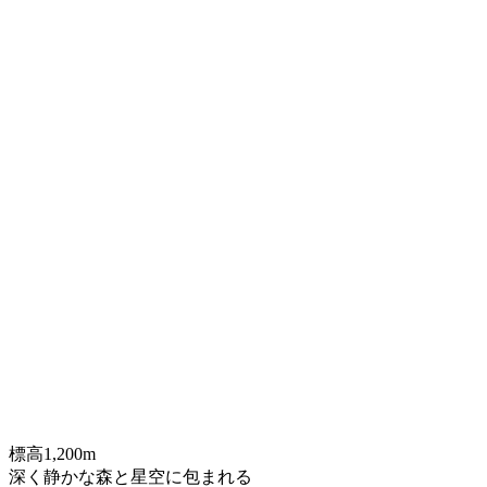
標高1,200m
深く静かな森と星空に包まれる